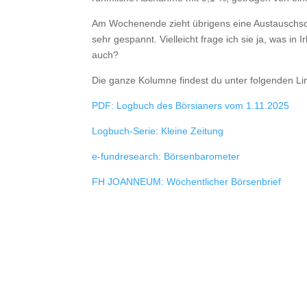
Am Wochenende zieht übrigens eine Austauschschü
sehr gespannt. Vielleicht frage ich sie ja, was in I
auch?
Die ganze Kolumne findest du unter folgenden Li
PDF: Logbuch des Börsianers vom 1.11.2025
Logbuch-Serie: Kleine Zeitung
e-fundresearch: Börsenbarometer
FH JOANNEUM: Wöchentlicher Börsenbrief