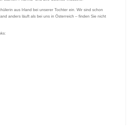
lerin aus Irland bei unserer Tochter ein. Wir sind schon
rland anders läuft als bei uns in Österreich – finden Sie nicht
nks: