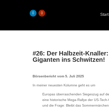
Start
#26: Der Halbzeit-Knaller
Giganten ins Schwitzen!
Börsenbericht vom 5. Juli 2025
In meiner neuesten Kolumne geht es um
Europas überraschenden Siegeszug auf de
eine historische Mega-Rallye der US-Tech-
und die Frage: Bleibt das Sommermärchen 