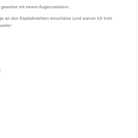
wie gewohnt mit einem Augenzwinkern.
lage an den Kapitalmärkten einschätze (und warum ich trotz
weiter:
f