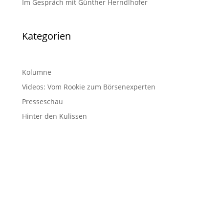
Im Gespräch mit Günther Herndlhofer
Kategorien
Kolumne
Videos: Vom Rookie zum Börsenexperten
Presseschau
Hinter den Kulissen