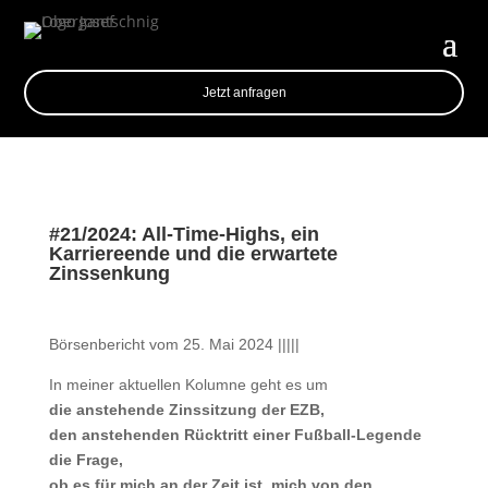
Jetzt anfragen
#21/2024: All-Time-Highs, ein
Karriereende und die erwartete
Zinssenkung
Börsenbericht vom 25. Mai 2024 |||||
In meiner aktuellen Kolumne geht es um
die anstehende Zinssitzung der EZB,
den anstehenden Rücktritt einer Fußball-Legende
die Frage,
ob es für mich an der Zeit ist, mich von den