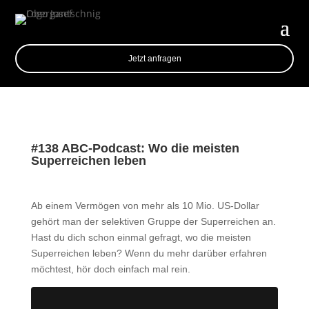
Jetzt anfragen
#138 ABC-Podcast: Wo die meisten
Superreichen leben
Ab einem Vermögen von mehr als 10 Mio. US-Dollar
gehört man der selektiven Gruppe der Superreichen an.
Hast du dich schon einmal gefragt, wo die meisten
Superreichen leben? Wenn du mehr darüber erfahren
möchtest, hör doch einfach mal rein.