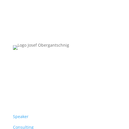
Follow Us
Überblick
Speaker
Consulting