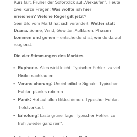
Kurs fällt. Früher der Sofortklick auf „Verkaufen“. Heute
zwei kurze Fragen:
Was wollte ich hier
erreichen?
Welche Regel gilt jetzt?
Sein Bild vom Markt hat sich verändert:
Wetter statt
Drama.
Sonne, Wind, Gewitter, Aufklaren.
Phasen
kommen und gehen
– entscheidend ist,
wie
du darauf
reagierst.
Die vier Stimmungen des Marktes
Euphorie:
Alles wirkt leicht. Typischer Fehler: zu viel
Risiko nachkaufen.
Verunsicherung:
Uneinheitliche Signale. Typischer
Fehler: planlos rotieren.
Panik:
Rot auf allen Bildschirmen. Typischer Fehler:
Tiefstverkauf.
Erholung:
Erste grüne Tage. Typischer Fehler: zu
früh „wieder ganz rein“.