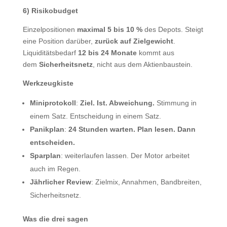
6) Risikobudget
Einzelpositionen
maximal 5 bis 10 %
des Depots. Steigt
eine Position darüber,
zurück auf Zielgewicht
.
Liquiditätsbedarf
12 bis 24 Monate
kommt aus
dem
Sicherheitsnetz
, nicht aus dem Aktienbaustein.
Werkzeugkiste
Miniprotokoll
:
Ziel. Ist. Abweichung.
Stimmung in
einem Satz. Entscheidung in einem Satz.
Panikplan
:
24 Stunden warten. Plan lesen. Dann
entscheiden.
Sparplan
: weiterlaufen lassen. Der Motor arbeitet
auch im Regen.
Jährlicher Review
: Zielmix, Annahmen, Bandbreiten,
Sicherheitsnetz.
Was die drei sagen