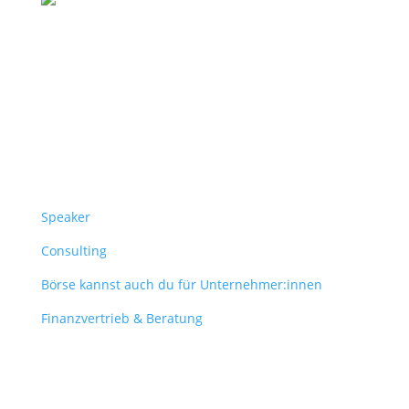
Follow Us
Überblick
Speaker
Consulting
Börse kannst auch du für Unternehmer:innen
Finanzvertrieb & Beratung
Contact