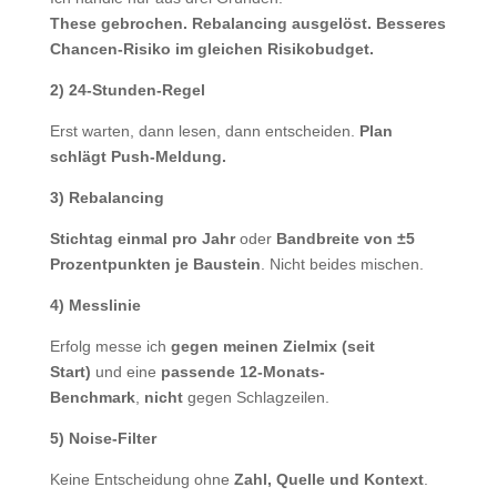
These gebrochen. Rebalancing ausgelöst. Besseres
Chancen-Risiko im gleichen Risikobudget.
2) 24-Stunden-Regel
Erst warten, dann lesen, dann entscheiden.
Plan
schlägt Push-Meldung.
3) Rebalancing
Stichtag einmal pro Jahr
oder
Bandbreite von ±5
Prozentpunkten je Baustein
. Nicht beides mischen.
4) Messlinie
Erfolg messe ich
gegen meinen Zielmix (seit
Start)
und eine
passende 12-Monats-
Benchmark
,
nicht
gegen Schlagzeilen.
5) Noise-Filter
Keine Entscheidung ohne
Zahl, Quelle und Kontext
.