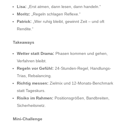
Lisa:
„Erst atmen, dann lesen, dann handeln.“
Moritz:
„Regeln schlagen Reflexe.“
Patrick:
„Wer ruhig bleibt, gewinnt Zeit – und oft
Rendite.“
Takeaways
Wetter statt Drama:
Phasen kommen und gehen,
Verfahren bleibt.
Regeln vor Gefühl:
24-Stunden-Regel, Handlungs-
Trias, Rebalancing.
Richtig messen:
Zielmix und 12-Monats-Benchmark
statt Tageskurs.
Risiko im Rahmen:
Positionsgrößen, Bandbreiten,
Sicherheitsnetz.
Mini-Challenge