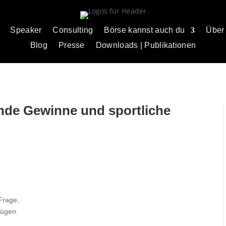
Speaker
Consulting
Börse kannst auch du
Über
Blog
Presse
Downloads | Publikationen
nde Gewinne und sportliche
Frage,
fügen.