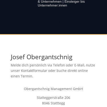
& Unternehmen | Einsteiger bis
Unternehmer:innen
Josef Obergantschnig
Melde dich persönlich via Telefon oder E-Mail, nutze
unser Kontaktformular oder buche direkt online
einen Termin.
Obergantschnig Management GmbH
Statteggerstraße 206
8046 Statttegg