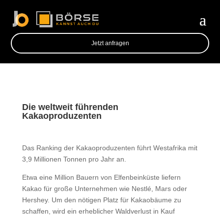
Jetzt anfragen
Die weltweit führenden
Kakaoproduzenten
Das Ranking der Kakaoproduzenten führt Westafrika mit
3,9 Millionen Tonnen pro Jahr an.
Etwa eine Million Bauern von Elfenbeinküste liefern
Kakao für große Unternehmen wie Nestlé, Mars oder
Hershey. Um den nötigen Platz für Kakaobäume zu
schaffen, wird ein erheblicher Waldverlust in Kauf