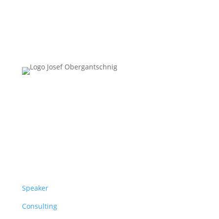
Follow Us
Überblick
Speaker
Consulting