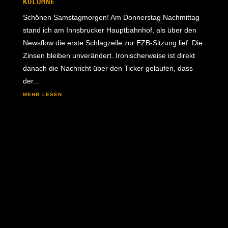
KOLUMNE
Schönen Samstagmorgen! Am Donnerstag Nachmittag
stand ich am Innsbrucker Hauptbahnhof, als über den
Newsflow die erste Schlagzeile zur EZB-Sitzung lief: Die
Zinsen bleiben unverändert. Ironischerweise ist direkt
danach die Nachricht über den Ticker gelaufen, dass
der...
mehr lesen
Schönen Samstagmorgen! The Sky is the Limit.