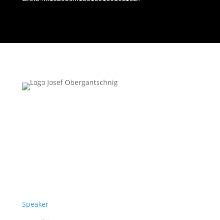
Follow Us
Überblick
Speaker